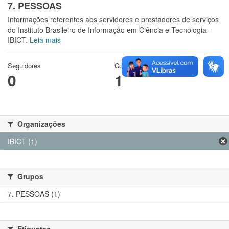
7. PESSOAS
Informações referentes aos servidores e prestadores de serviços
do Instituto Brasileiro de Informação em Ciência e Tecnologia -
IBICT.
Leia mais
Seguidores
Conjuntos de dados
0
1
Organizações
IBICT (1)
Grupos
7. PESSOAS (1)
Etiquetas