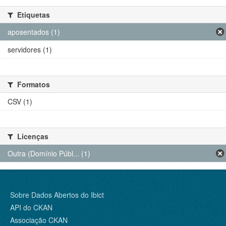
Etiquetas
aposentados (1)
servidores (1)
Formatos
CSV (1)
Licenças
Outra (Domínio Públ... (1)
Sobre Dados Abertos do Ibict
API do CKAN
Associação CKAN