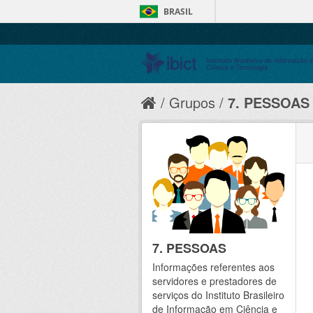
BRASIL
Grupos
7. PESSOAS
7. PESSOAS
Informações referentes aos
servidores e prestadores de
serviços do Instituto Brasileiro
de Informação em Ciência e