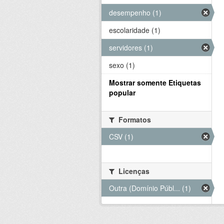
desempenho (1)
escolaridade (1)
servidores (1)
sexo (1)
Mostrar somente Etiquetas
popular
Formatos
CSV (1)
Licenças
Outra (Domínio Públ... (1)