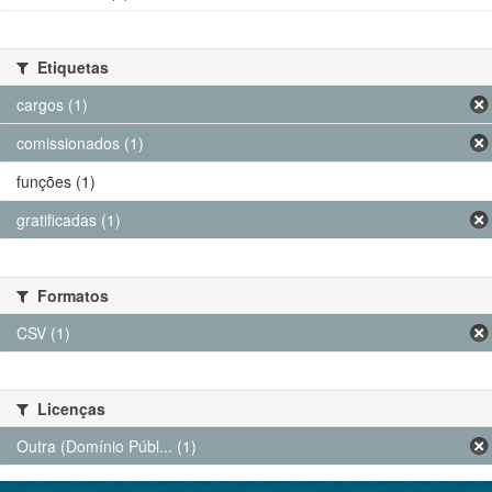
Etiquetas
cargos (1)
comissionados (1)
funções (1)
gratificadas (1)
Formatos
CSV (1)
Licenças
Outra (Domínio Públ... (1)