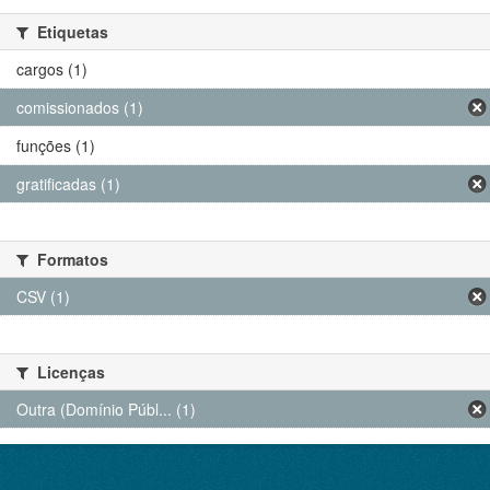
Etiquetas
cargos (1)
comissionados (1)
funções (1)
gratificadas (1)
Formatos
CSV (1)
Licenças
Outra (Domínio Públ... (1)