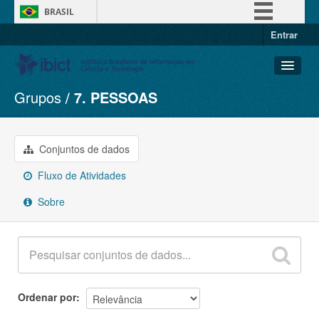
BRASIL
Entrar
Simplifique!
Comunica BR
Participe
Grupos
7. PESSOAS
Conjuntos de dados
Acesso à informação
Organizações
Legislação
Grupos
Conjuntos de dados
Canais
Sobre
Fluxo de Atividades
Sobre
Ordenar por