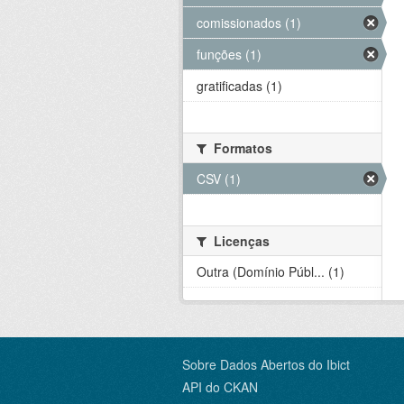
comissionados (1)
funções (1)
gratificadas (1)
Formatos
CSV (1)
Licenças
Outra (Domínio Públ... (1)
Sobre Dados Abertos do Ibict
API do CKAN