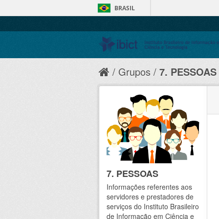
BRASIL
Grupos
7. PESSOAS
7. PESSOAS
Informações referentes aos
servidores e prestadores de
serviços do Instituto Brasileiro
de Informação em Ciência e