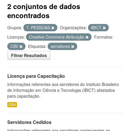
2 conjuntos de dados
encontrados
Grupos:
7. PESSOAS
Organizações:
IBICT
Licenças:
Creative Commons Atribuição
Formatos:
CSV
Etiquetas:
servidores
Filtrar Resultados
Licença para Capacitação
Informações referentes aos servidores do Instituto Brasileiro
de Informação em Ciência e Tecnologia (IBICT) afastados
para capacitação.
CSV
Servidores Cedidos
Informações referentes aos servidores pertencentes ao