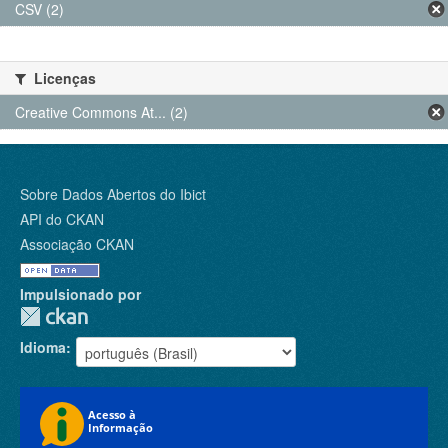
CSV (2)
Licenças
Creative Commons At... (2)
Sobre Dados Abertos do Ibict
API do CKAN
Associação CKAN
Impulsionado por
Idioma