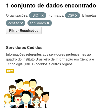
1 conjunto de dados encontrado
Organizações:
IBICT
Formatos:
CSV
Etiquetas:
cessão
servidores
Filtrar Resultados
Servidores Cedidos
Informações referentes aos servidores pertencentes ao
quadro do Instituto Brasileiro de Informação em Ciência e
Tecnologia (IBICT) cedidos a outros órgãos.
CSV