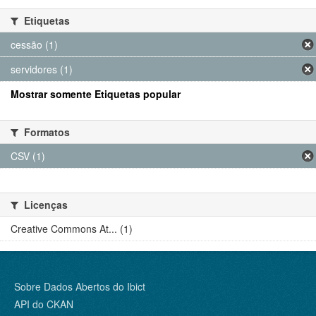
Etiquetas
cessão (1)
servidores (1)
Mostrar somente Etiquetas popular
Formatos
CSV (1)
Licenças
Creative Commons At... (1)
Sobre Dados Abertos do Ibict
API do CKAN