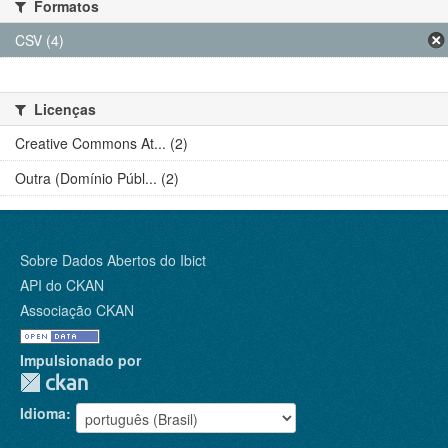
Formatos
CSV (4)
Licenças
Creative Commons At... (2)
Outra (Domínio Públ... (2)
Sobre Dados Abertos do Ibict
API do CKAN
Associação CKAN
Impulsionado por
Idioma