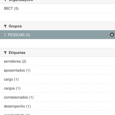
IBICT (5)
Grupos
7. PESSOAS (5)
Etiquetas
servidores (2)
aposentados (1)
cargo (1)
cargos (1)
comissionados (1)
desempenho (1)
escolaridade (1)