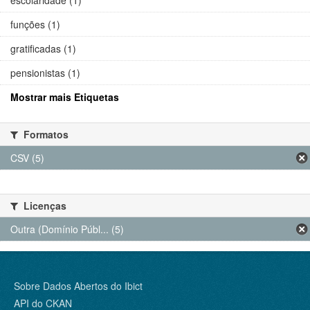
funções (1)
gratificadas (1)
pensionistas (1)
Mostrar mais Etiquetas
Formatos
CSV (5)
Licenças
Outra (Domínio Públ... (5)
Sobre Dados Abertos do Ibict
API do CKAN