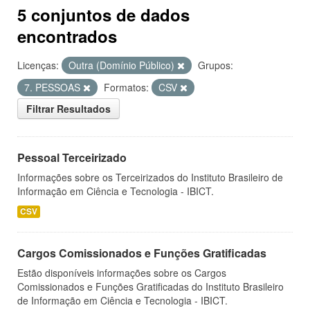
5 conjuntos de dados
encontrados
Licenças:
Outra (Domínio Público)
Grupos:
7. PESSOAS
Formatos:
CSV
Filtrar Resultados
Pessoal Terceirizado
Informações sobre os Terceirizados do Instituto Brasileiro de
Informação em Ciência e Tecnologia - IBICT.
CSV
Cargos Comissionados e Funções Gratificadas
Estão disponíveis informações sobre os Cargos
Comissionados e Funções Gratificadas do Instituto Brasileiro
de Informação em Ciência e Tecnologia - IBICT.