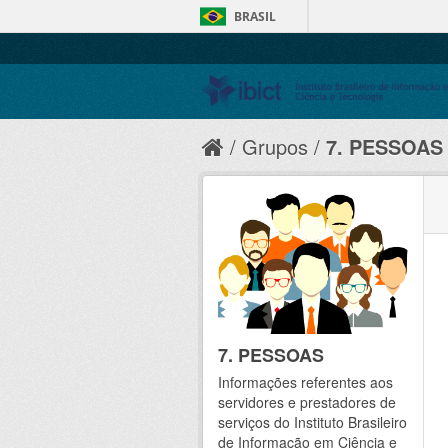
BRASIL
Grupos
7. PESSOAS
7. PESSOAS
Informações referentes aos
servidores e prestadores de
serviços do Instituto Brasileiro
de Informação em Ciência e