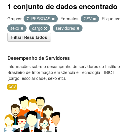
1 conjunto de dados encontrado
Grupos:
7. PESSOAS
Formatos:
CSV
Etiquetas:
sexo
cargo
servidores
Filtrar Resultados
Desempenho de Servidores
Informações sobre o desempenho de servidores do Instituto
Brasileiro de Informação em Ciência e Tecnologia - IBICT
(cargo, escolaridade, sexo etc).
CSV