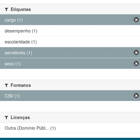
Etiquetas
cargo (1)
desempenho (1)
escolaridade (1)
servidores (1)
sexo (1)
Formatos
CSV (1)
Licenças
Outra (Domínio Públ... (1)