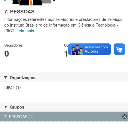
7. PESSOAS
Informações referentes aos servidores e prestadores de serviços
do Instituto Brasileiro de Informação em Ciência e Tecnologia -
IBICT.
Leia mais
Seguidores
Conjuntos de dados
0
1
Organizações
IBICT (1)
Grupos
7. PESSOAS (1)