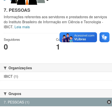
7. PESSOAS
Informações referentes aos servidores e prestadores de serviços
do Instituto Brasileiro de Informação em Ciência e Tecnologia -
IBICT.
Leia mais
Seguidores
Conjuntos de dados
0
1
Organizações
IBICT (1)
Grupos
7. PESSOAS (1)