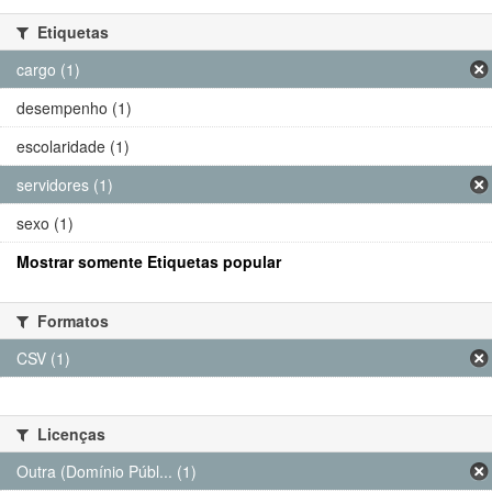
Etiquetas
cargo (1)
desempenho (1)
escolaridade (1)
servidores (1)
sexo (1)
Mostrar somente Etiquetas popular
Formatos
CSV (1)
Licenças
Outra (Domínio Públ... (1)