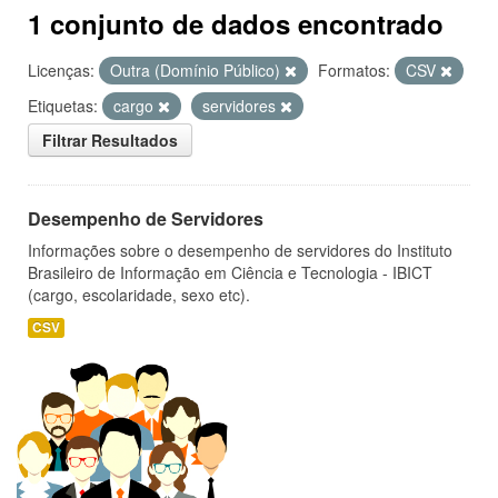
1 conjunto de dados encontrado
Licenças:
Outra (Domínio Público)
Formatos:
CSV
Etiquetas:
cargo
servidores
Filtrar Resultados
Desempenho de Servidores
Informações sobre o desempenho de servidores do Instituto
Brasileiro de Informação em Ciência e Tecnologia - IBICT
(cargo, escolaridade, sexo etc).
CSV