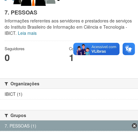
7. PESSOAS
Informações referentes aos servidores e prestadores de serviços
do Instituto Brasileiro de Informação em Ciência e Tecnologia -
IBICT.
Leia mais
Seguidores
Conjuntos de dados
0
1
Organizações
IBICT (1)
Grupos
7. PESSOAS (1)