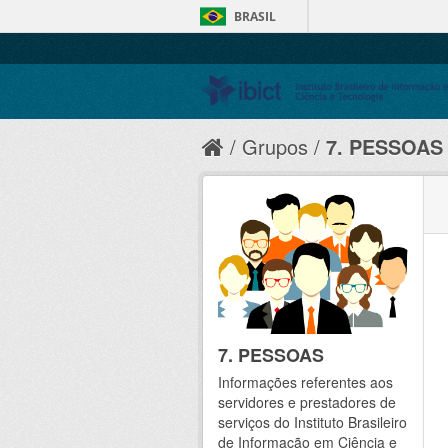
BRASIL
Grupos
7. PESSOAS
7. PESSOAS
Informações referentes aos
servidores e prestadores de
serviços do Instituto Brasileiro
de Informação em Ciência e