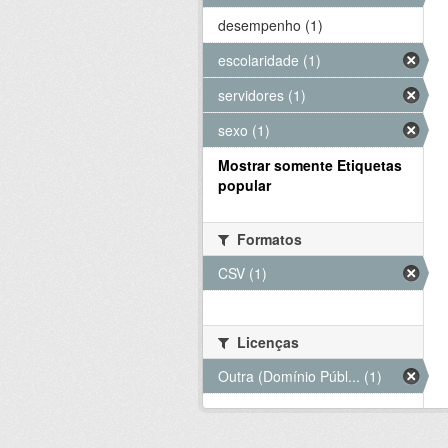
desempenho (1)
escolaridade (1)
servidores (1)
sexo (1)
Mostrar somente Etiquetas
popular
Formatos
CSV (1)
Licenças
Outra (Domínio Públ... (1)