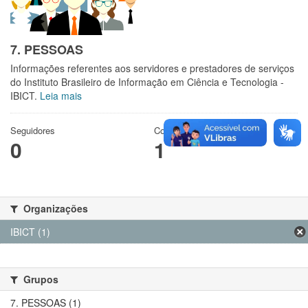
7. PESSOAS
Informações referentes aos servidores e prestadores de serviços
do Instituto Brasileiro de Informação em Ciência e Tecnologia -
IBICT.
Leia mais
Seguidores
Conjuntos de dados
0
1
Organizações
IBICT (1)
Grupos
7. PESSOAS (1)