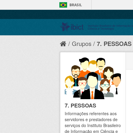
BRASIL
Grupos
7. PESSOAS
7. PESSOAS
Informações referentes aos
servidores e prestadores de
serviços do Instituto Brasileiro
de Informação em Ciência e