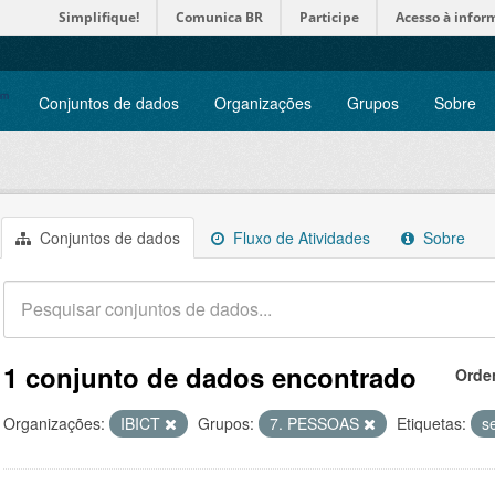
Simplifique!
Comunica BR
Participe
Acesso à infor
Conjuntos de dados
Organizações
Grupos
Sobre
Conjuntos de dados
Fluxo de Atividades
Sobre
1 conjunto de dados encontrado
Orde
Organizações:
IBICT
Grupos:
7. PESSOAS
Etiquetas:
s