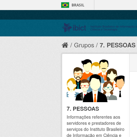
BRASIL
Grupos
7. PESSOAS
7. PESSOAS
Informações referentes aos
servidores e prestadores de
serviços do Instituto Brasileiro
de Informação em Ciência e