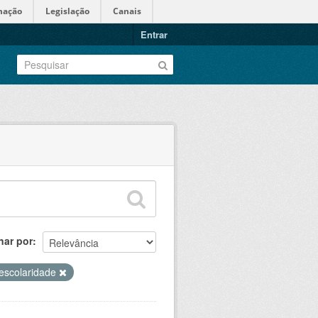
mação
Legislação
Canais
Entrar
nar por
escolaridade