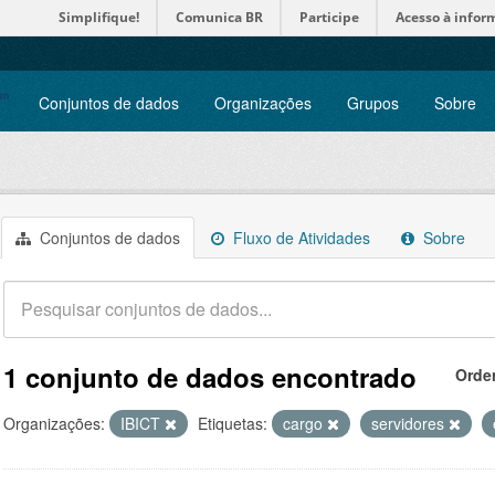
Simplifique!
Comunica BR
Participe
Acesso à infor
Conjuntos de dados
Organizações
Grupos
Sobre
Conjuntos de dados
Fluxo de Atividades
Sobre
1 conjunto de dados encontrado
Orde
Organizações:
IBICT
Etiquetas:
cargo
servidores