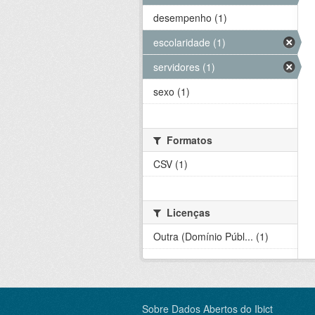
desempenho (1)
escolaridade (1)
servidores (1)
sexo (1)
Formatos
CSV (1)
Licenças
Outra (Domínio Públ... (1)
Sobre Dados Abertos do Ibict