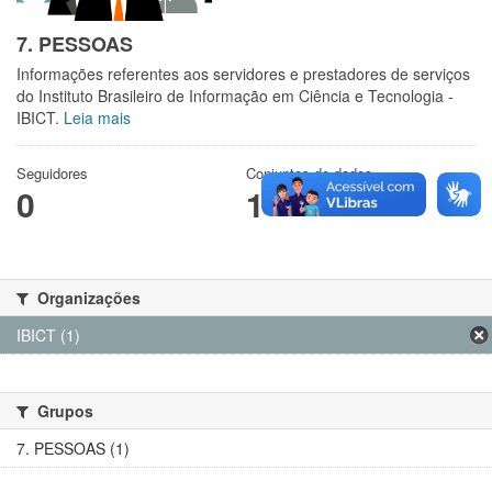
7. PESSOAS
Informações referentes aos servidores e prestadores de serviços
do Instituto Brasileiro de Informação em Ciência e Tecnologia -
IBICT.
Leia mais
Seguidores
Conjuntos de dados
0
1
Organizações
IBICT (1)
Grupos
7. PESSOAS (1)