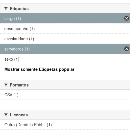
Etiquetas
cargo (1)
desempenho (1)
escolaridade (1)
servidores (1)
sexo (1)
Mostrar somente Etiquetas popular
Formatos
CSV (1)
Licenças
Outra (Domínio Públ... (1)