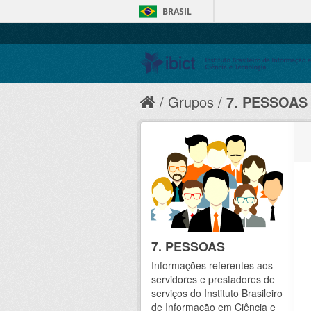
BRASIL
Grupos
7. PESSOAS
7. PESSOAS
Informações referentes aos
servidores e prestadores de
serviços do Instituto Brasileiro
de Informação em Ciência e