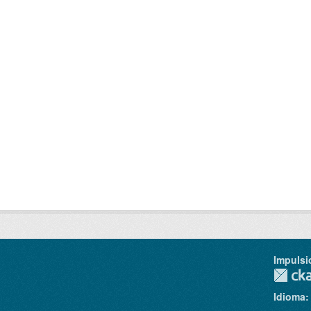
Impulsi
Idioma