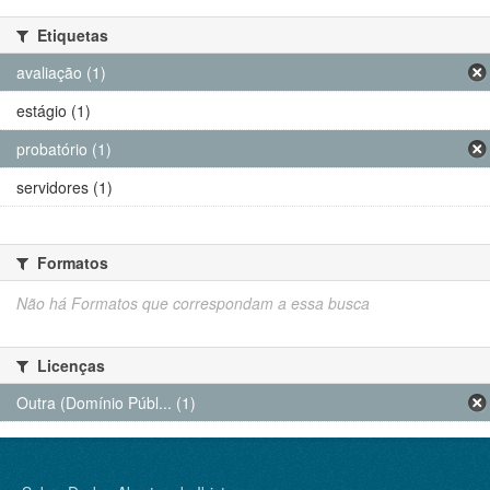
Etiquetas
avaliação (1)
estágio (1)
probatório (1)
servidores (1)
Formatos
Não há Formatos que correspondam a essa busca
Licenças
Outra (Domínio Públ... (1)