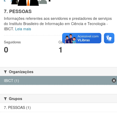
7. PESSOAS
Informações referentes aos servidores e prestadores de serviços
do Instituto Brasileiro de Informação em Ciência e Tecnologia -
IBICT.
Leia mais
Seguidores
Conjuntos de dados
0
1
Organizações
IBICT (1)
Grupos
7. PESSOAS (1)