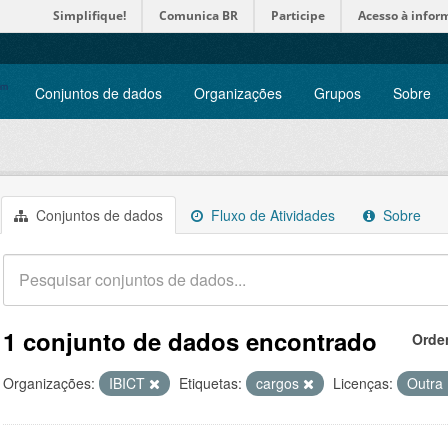
Simplifique!
Comunica BR
Participe
Acesso à infor
Conjuntos de dados
Organizações
Grupos
Sobre
Conjuntos de dados
Fluxo de Atividades
Sobre
1 conjunto de dados encontrado
Orde
Organizações:
IBICT
Etiquetas:
cargos
Licenças:
Outra 