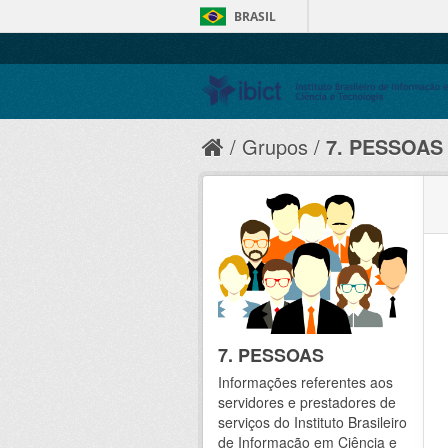
BRASIL
Grupos
7. PESSOAS
7. PESSOAS
Informações referentes aos
servidores e prestadores de
serviços do Instituto Brasileiro
de Informação em Ciência e