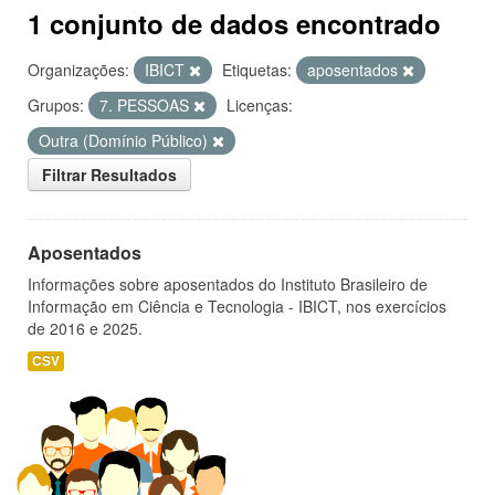
1 conjunto de dados encontrado
Organizações:
IBICT
Etiquetas:
aposentados
Grupos:
7. PESSOAS
Licenças:
Outra (Domínio Público)
Filtrar Resultados
Aposentados
Informações sobre aposentados do Instituto Brasileiro de
Informação em Ciência e Tecnologia - IBICT, nos exercícios
de 2016 e 2025.
CSV