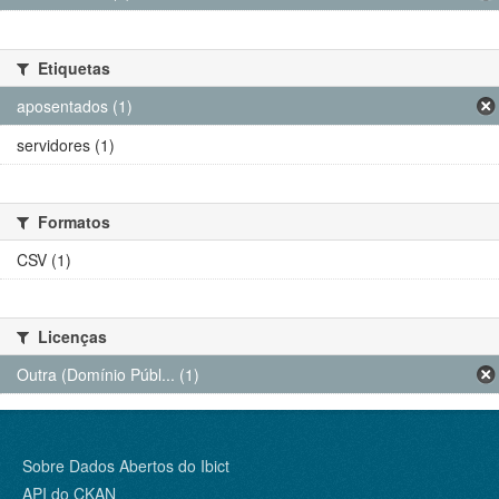
Etiquetas
aposentados (1)
servidores (1)
Formatos
CSV (1)
Licenças
Outra (Domínio Públ... (1)
Sobre Dados Abertos do Ibict
API do CKAN