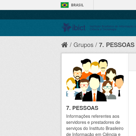
BRASIL
Grupos
7. PESSOAS
7. PESSOAS
Informações referentes aos
servidores e prestadores de
serviços do Instituto Brasileiro
de Informação em Ciência e