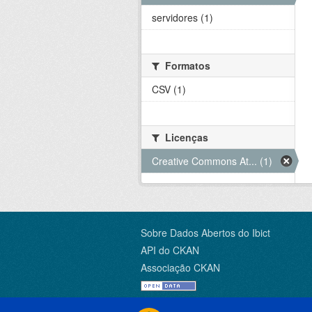
servidores (1)
Formatos
CSV (1)
Licenças
Creative Commons At... (1)
Sobre Dados Abertos do Ibict
API do CKAN
Associação CKAN