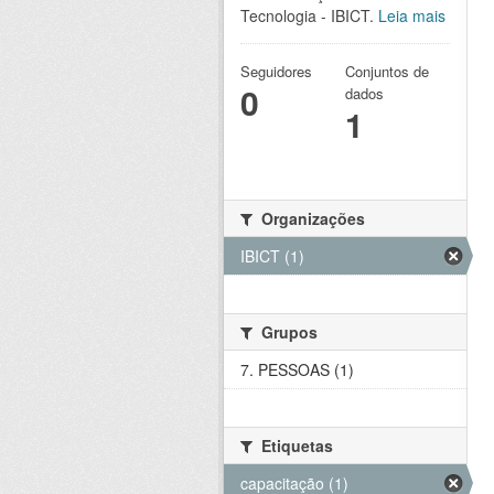
Tecnologia - IBICT.
Leia mais
Seguidores
Conjuntos de
0
dados
1
Organizações
IBICT (1)
Grupos
7. PESSOAS (1)
Etiquetas
capacitação (1)