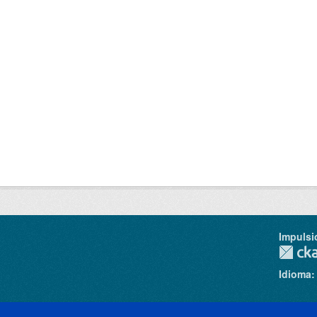
Impulsi
Idioma