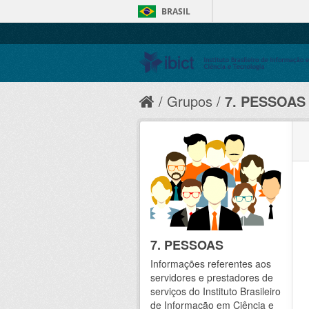
BRASIL
Grupos
7. PESSOAS
7. PESSOAS
Informações referentes aos
servidores e prestadores de
serviços do Instituto Brasileiro
de Informação em Ciência e