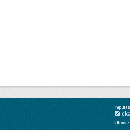
Impulsi
Idioma