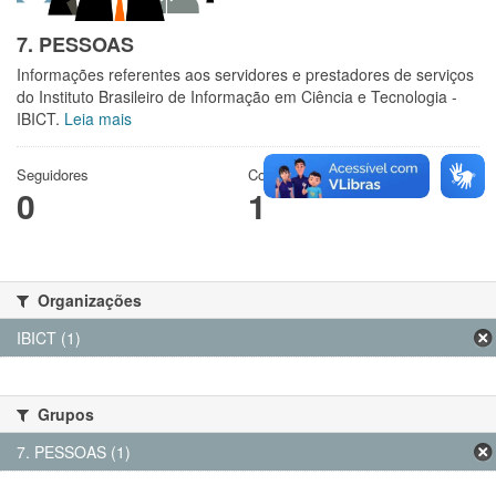
7. PESSOAS
Informações referentes aos servidores e prestadores de serviços
do Instituto Brasileiro de Informação em Ciência e Tecnologia -
IBICT.
Leia mais
Seguidores
Conjuntos de dados
0
1
Organizações
IBICT (1)
Grupos
7. PESSOAS (1)