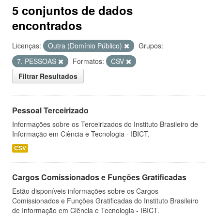
5 conjuntos de dados
encontrados
Licenças:
Outra (Domínio Público)
Grupos:
7. PESSOAS
Formatos:
CSV
Filtrar Resultados
Pessoal Terceirizado
Informações sobre os Terceirizados do Instituto Brasileiro de
Informação em Ciência e Tecnologia - IBICT.
CSV
Cargos Comissionados e Funções Gratificadas
Estão disponíveis informações sobre os Cargos
Comissionados e Funções Gratificadas do Instituto Brasileiro
de Informação em Ciência e Tecnologia - IBICT.