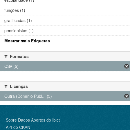
funções (1)
gratificadas (1)
pensionistas (1)
Mostrar mais Etiquetas
Formatos
CSV (5)
Licenças
Outra (Domínio Públ... (5)
Sobre Dados Abertos do Ibict
API do CKAN