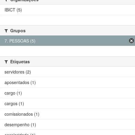
IBICT (5)
Grupos
7. PESSOAS (5)
Etiquetas
servidores (2)
aposentados (1)
cargo (1)
cargos (1)
comissionados (1)
desempenho (1)
escolaridade (1)