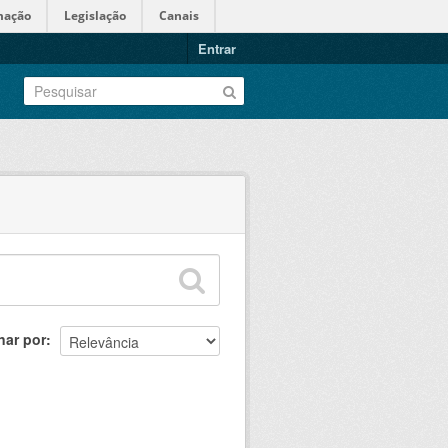
mação
Legislação
Canais
Entrar
nar por