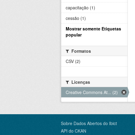
capacitação (1)
cessão (1)
Mostrar somente Etiquetas
popular
Formatos
CSV (2)
Licenças
Creative Commons At... (2)
Sobre Dados Abertos do Ibict
API do CKAN