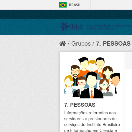
BRASIL
Grupos
7. PESSOAS
7. PESSOAS
Informações referentes aos
servidores e prestadores de
serviços do Instituto Brasileiro
de Informação em Ciência e