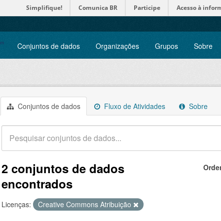
Simplifique!
Comunica BR
Participe
Acesso à infor
Conjuntos de dados
Organizações
Grupos
Sobre
Conjuntos de dados
Fluxo de Atividades
Sobre
2 conjuntos de dados
Orde
encontrados
Licenças:
Creative Commons Atribuição