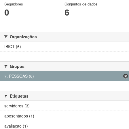
Seguidores
Conjuntos de dados
0
6
Organizações
IBICT (6)
Grupos
7. PESSOAS (6)
Etiquetas
servidores (3)
aposentados (1)
avaliação (1)