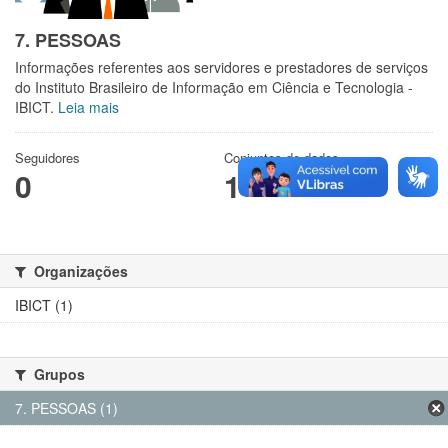
7. PESSOAS
Informações referentes aos servidores e prestadores de serviços
do Instituto Brasileiro de Informação em Ciência e Tecnologia -
IBICT.
Leia mais
Seguidores
Conjuntos de dados
0
1
Organizações
IBICT (1)
Grupos
7. PESSOAS (1)