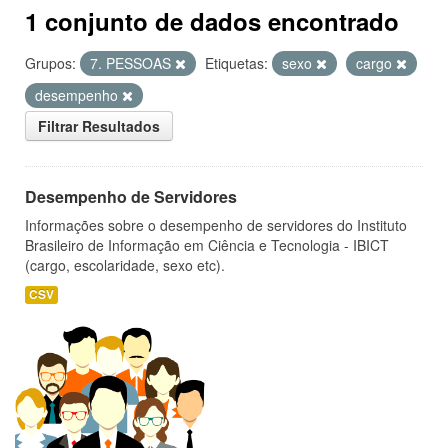
1 conjunto de dados encontrado
Grupos:
7. PESSOAS
Etiquetas:
sexo
cargo
desempenho
Filtrar Resultados
Desempenho de Servidores
Informações sobre o desempenho de servidores do Instituto
Brasileiro de Informação em Ciência e Tecnologia - IBICT
(cargo, escolaridade, sexo etc).
CSV