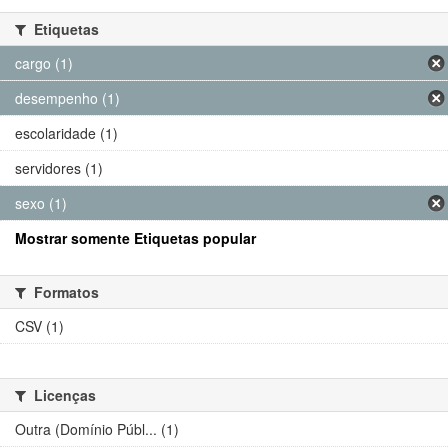
Etiquetas
cargo (1)
desempenho (1)
escolaridade (1)
servidores (1)
sexo (1)
Mostrar somente Etiquetas popular
Formatos
CSV (1)
Licenças
Outra (Domínio Públ... (1)