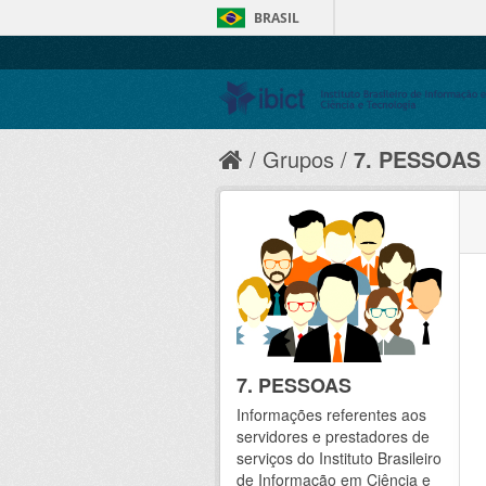
BRASIL
Grupos
7. PESSOAS
7. PESSOAS
Informações referentes aos
servidores e prestadores de
serviços do Instituto Brasileiro
de Informação em Ciência e