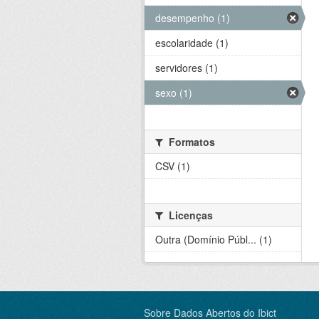
desempenho (1)
escolaridade (1)
servidores (1)
sexo (1)
Formatos
CSV (1)
Licenças
Outra (Domínio Públ... (1)
Sobre Dados Abertos do Ibict