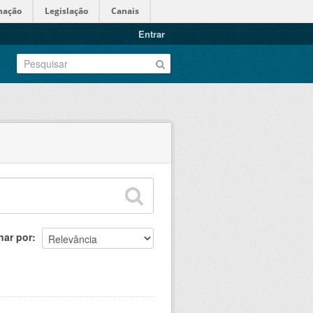
mação
Legislação
Canais
Entrar
nar por