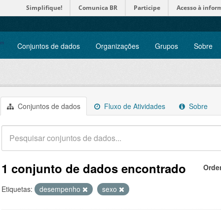
Simplifique!
Comunica BR
Participe
Acesso à infor
Conjuntos de dados
Organizações
Grupos
Sobre
Conjuntos de dados
Fluxo de Atividades
Sobre
1 conjunto de dados encontrado
Orde
Etiquetas:
desempenho
sexo