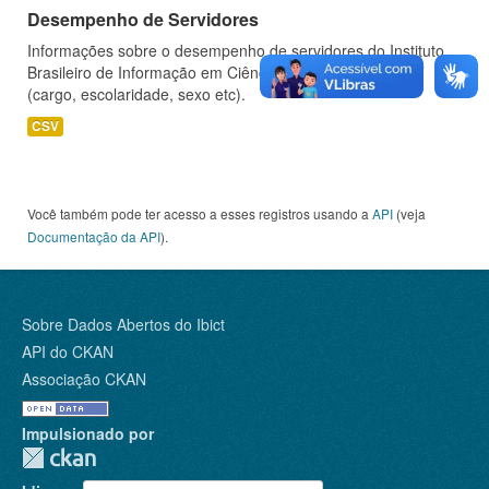
Desempenho de Servidores
Informações sobre o desempenho de servidores do Instituto
Brasileiro de Informação em Ciência e Tecnologia - IBICT
(cargo, escolaridade, sexo etc).
CSV
Você também pode ter acesso a esses registros usando a
API
(veja
Documentação da API
).
Sobre Dados Abertos do Ibict
API do CKAN
Associação CKAN
Impulsionado por