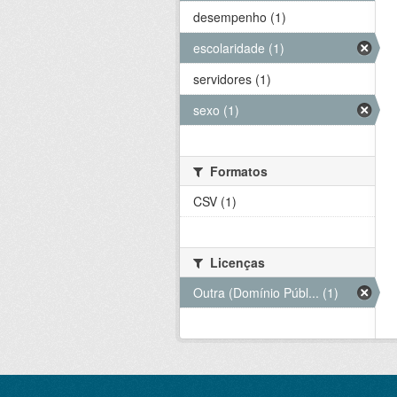
desempenho (1)
escolaridade (1)
servidores (1)
sexo (1)
Formatos
CSV (1)
Licenças
Outra (Domínio Públ... (1)