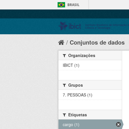
BRASIL
Conjuntos de dados
Organizações
IBICT (1)
Grupos
7. PESSOAS (1)
Etiquetas
cargo (1)