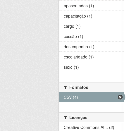
aposentados (1)
capacitação (1)
cargo (1)
cessão (1)
desempenho (1)
escolaridade (1)
sexo (1)
Formatos
CSV (4)
Licenças
Creative Commons At... (2)