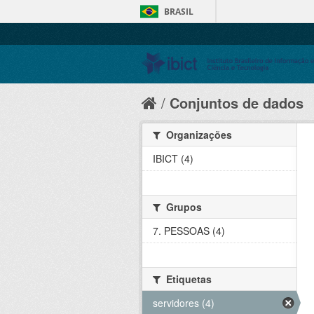
BRASIL
Conjuntos de dados
Organizações
IBICT (4)
Grupos
7. PESSOAS (4)
Etiquetas
servidores (4)