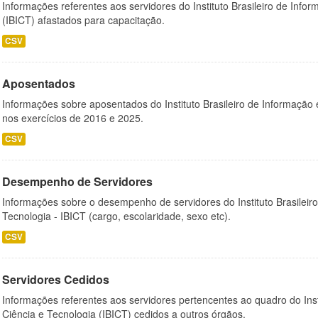
Informações referentes aos servidores do Instituto Brasileiro de Info
(IBICT) afastados para capacitação.
CSV
Aposentados
Informações sobre aposentados do Instituto Brasileiro de Informação 
nos exercícios de 2016 e 2025.
CSV
Desempenho de Servidores
Informações sobre o desempenho de servidores do Instituto Brasileir
Tecnologia - IBICT (cargo, escolaridade, sexo etc).
CSV
Servidores Cedidos
Informações referentes aos servidores pertencentes ao quadro do Inst
Ciência e Tecnologia (IBICT) cedidos a outros órgãos.