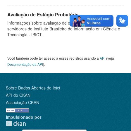
Avaliação de Estágio Probatório
Informações sobre avaliação de estágio probatório de
servidores do Instituto Brasileiro de Informação em Ciência e
Tecnologia - IBICT.
Você também pode ter acesso a esses registros usando a
API
(veja
Documentação da API
).
Sobre Dados Abertos do Ibict
API do CKAN
Associação CKAN
Impulsionado por