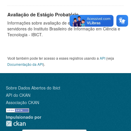
Avaliação de Estágio Probatório
Informações sobre avaliação de estágio probatório de
servidores do Instituto Brasileiro de Informação em Ciência e
Tecnologia - IBICT.
Você também pode ter acesso a esses registros usando a
API
(veja
Documentação da API
).
Sobre Dados Abertos do Ibict
API do CKAN
Associação CKAN
Impulsionado por