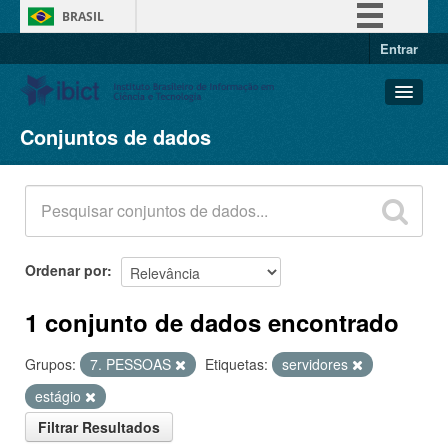
BRASIL
Entrar
Simplifique!
Comunica BR
Participe
Conjuntos de dados
Conjuntos de dados
Acesso à informação
Organizações
Legislação
Grupos
Canais
Sobre
Ordenar por
1 conjunto de dados encontrado
Grupos:
7. PESSOAS
Etiquetas:
servidores
estágio
Filtrar Resultados