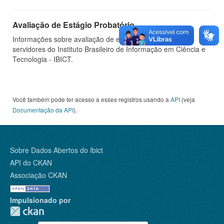
Avaliação de Estágio Probatório
Informações sobre avaliação de estágio probatório de
servidores do Instituto Brasileiro de Informação em Ciência e
Tecnologia - IBICT.
Você também pode ter acesso a esses registros usando a
API
(veja
Documentação da API
).
Sobre Dados Abertos do Ibict
API do CKAN
Associação CKAN
Impulsionado por