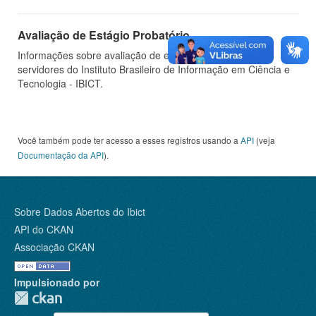
Avaliação de Estágio Probatório
Informações sobre avaliação de estágio probatório de
servidores do Instituto Brasileiro de Informação em Ciência e
Tecnologia - IBICT.
Você também pode ter acesso a esses registros usando a
API
(veja
Documentação da API
).
Sobre Dados Abertos do Ibict
API do CKAN
Associação CKAN
Impulsionado por