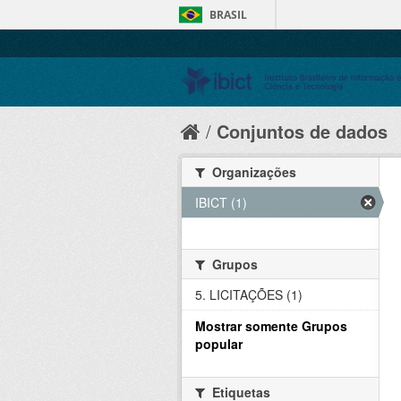
BRASIL
Conjuntos de dados
Organizações
IBICT (1)
Grupos
5. LICITAÇÕES (1)
Mostrar somente Grupos
popular
Etiquetas