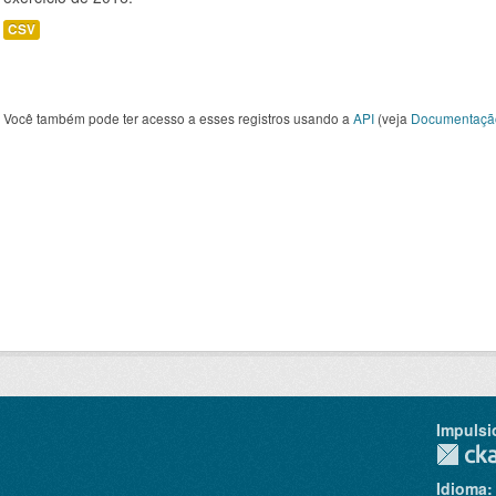
CSV
Você também pode ter acesso a esses registros usando a
API
(veja
Documentaçã
Impulsi
Idioma