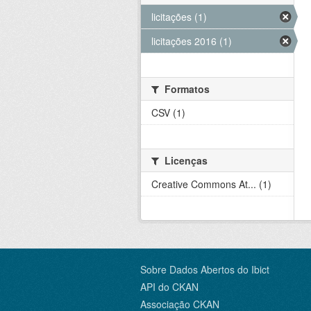
licitações (1)
licitações 2016 (1)
Formatos
CSV (1)
Licenças
Creative Commons At... (1)
Sobre Dados Abertos do Ibict
API do CKAN
Associação CKAN