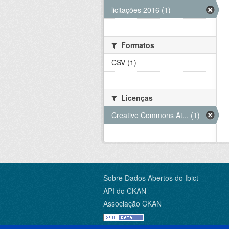
licitações 2016 (1)
Formatos
CSV (1)
Licenças
Creative Commons At... (1)
Sobre Dados Abertos do Ibict
API do CKAN
Associação CKAN