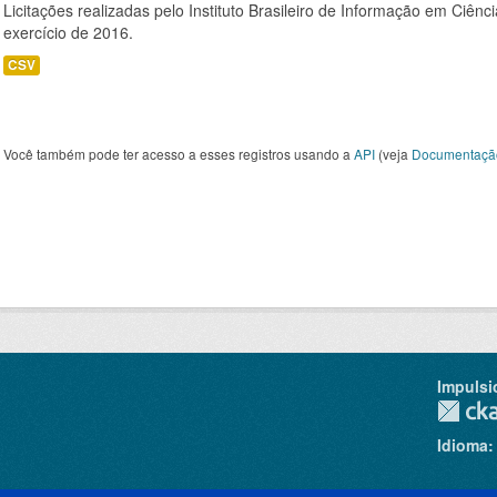
Licitações realizadas pelo Instituto Brasileiro de Informação em Ciênc
exercício de 2016.
CSV
Você também pode ter acesso a esses registros usando a
API
(veja
Documentaçã
Impulsi
Idioma