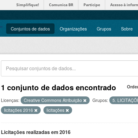
Simplifique!
Comunica BR
Participe
Acesso à infor
Conjuntos de dados
Organizações
Grupos
Sobre
1 conjunto de dados encontrado
Orde
Licenças:
Creative Commons Atribuição
Grupos:
5. LICITAÇ
licitações 2016
licitações
Licitações realizadas em 2016