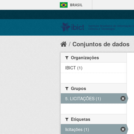
BRASIL
Conjuntos de dados
Organizações
IBICT (1)
Grupos
5. LICITAÇÕES (1)
Etiquetas
licitações (1)