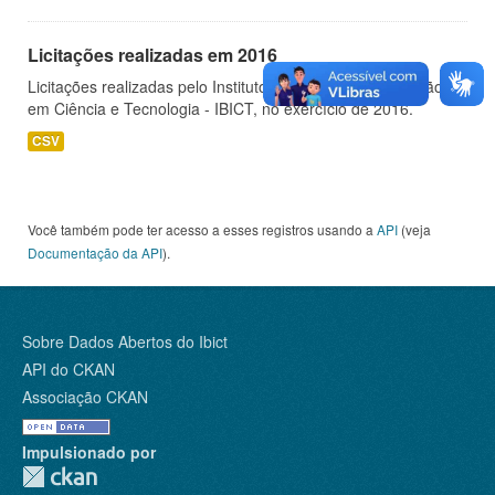
Licitações realizadas em 2016
Licitações realizadas pelo Instituto Brasileiro de Informação
em Ciência e Tecnologia - IBICT, no exercício de 2016.
CSV
Você também pode ter acesso a esses registros usando a
API
(veja
Documentação da API
).
Sobre Dados Abertos do Ibict
API do CKAN
Associação CKAN
Impulsionado por