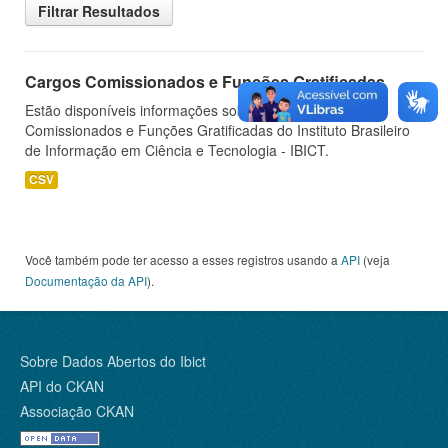
Filtrar Resultados
Cargos Comissionados e Funções Gratificadas
Estão disponíveis informações sobre os Cargos
Comissionados e Funções Gratificadas do Instituto Brasileiro
de Informação em Ciência e Tecnologia - IBICT.
CSV
Você também pode ter acesso a esses registros usando a
API
(veja
Documentação da API
).
Sobre Dados Abertos do Ibict
API do CKAN
Associação CKAN