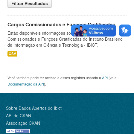
Filtrar Resultados
Cargos Comissionados e Funções Gratificadas
Estão disponíveis informações sobre os Cargos
Comissionados e Funções Gratificadas do Instituto Brasileiro
de Informação em Ciência e Tecnologia - IBICT.
CSV
Você também pode ter acesso a esses registros usando a
API
(veja
Documentação da API
).
Sobre Dados Abertos do Ibict
API do CKAN
Associação CKAN