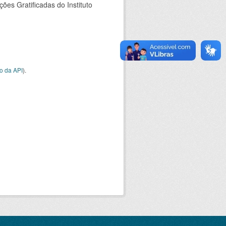
es Gratificadas do Instituto
o da API
).