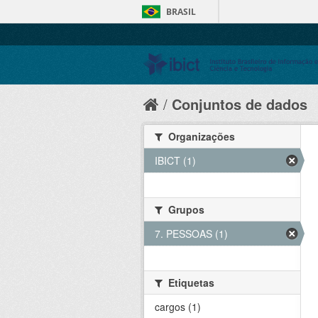
BRASIL
Conjuntos de dados
Organizações
IBICT (1)
Grupos
7. PESSOAS (1)
Etiquetas
cargos (1)