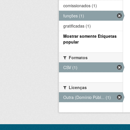
comissionados (1)
funções (1)
gratificadas (1)
Mostrar somente Etiquetas
popular
Formatos
CSV (1)
Licenças
Outra (Domínio Públ... (1)