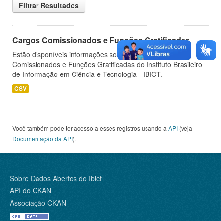
Filtrar Resultados
Cargos Comissionados e Funções Gratificadas
Estão disponíveis informações sobre os Cargos
Comissionados e Funções Gratificadas do Instituto Brasileiro
de Informação em Ciência e Tecnologia - IBICT.
CSV
Você também pode ter acesso a esses registros usando a
API
(veja
Documentação da API
).
Sobre Dados Abertos do Ibict
API do CKAN
Associação CKAN