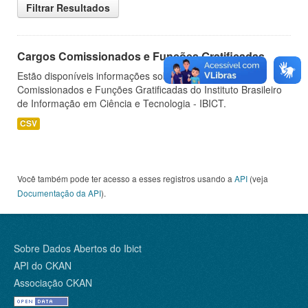
Filtrar Resultados
Cargos Comissionados e Funções Gratificadas
Estão disponíveis informações sobre os Cargos
Comissionados e Funções Gratificadas do Instituto Brasileiro
de Informação em Ciência e Tecnologia - IBICT.
CSV
Você também pode ter acesso a esses registros usando a
API
(veja
Documentação da API
).
Sobre Dados Abertos do Ibict
API do CKAN
Associação CKAN