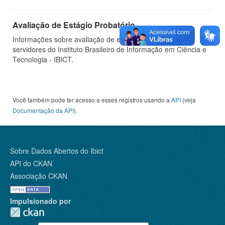
Avaliação de Estágio Probatório
Informações sobre avaliação de estágio probatório de
servidores do Instituto Brasileiro de Informação em Ciência e
Tecnologia - IBICT.
Você também pode ter acesso a esses registros usando a
API
(veja
Documentação da API
).
Sobre Dados Abertos do Ibict
API do CKAN
Associação CKAN
Impulsionado por