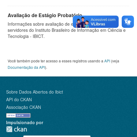
Avaliação de Estágio Probatório
Informações sobre avaliação de estágio probatório de
servidores do Instituto Brasileiro de Informação em Ciência e
Tecnologia - IBICT.
Você também pode ter acesso a esses registros usando a
API
(veja
Documentação da API
).
Sobre Dados Abertos do Ibict
API do CKAN
Associação CKAN
Impulsionado por