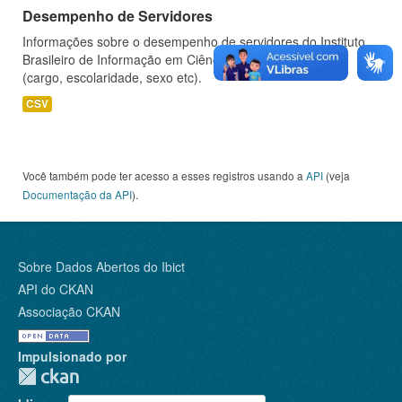
Desempenho de Servidores
Informações sobre o desempenho de servidores do Instituto
Brasileiro de Informação em Ciência e Tecnologia - IBICT
(cargo, escolaridade, sexo etc).
CSV
Você também pode ter acesso a esses registros usando a
API
(veja
Documentação da API
).
Sobre Dados Abertos do Ibict
API do CKAN
Associação CKAN
Impulsionado por